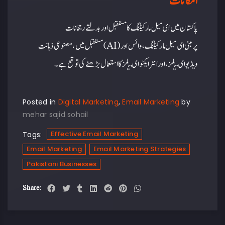
امکانات
پاکستان میں ای میل مارکیٹنگ کا مستقبل اور بدلتے رجحانات
مستقبل میں، مصنوعی ذہانت (AI) پر مبنی ای میل مارکیٹنگ، وائس اور
ویڈیو ای میلز، اور انٹرایکٹو ای میلز کا استعمال بڑھنے کی توقع ہے۔
Posted in
Digital Marketing
,
Email Marketing
by
mehar sajid sohail
Effective Email Marketing
Tags:
Email Marketing
Email Marketing Strategies
Pakistani Businesses
Share: